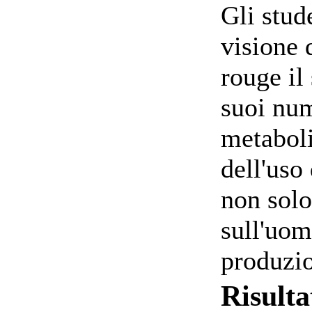
Gli stud
visione 
rouge il
suoi num
metaboli
dell'uso
non solo
sull'uom
produzio
Risulta