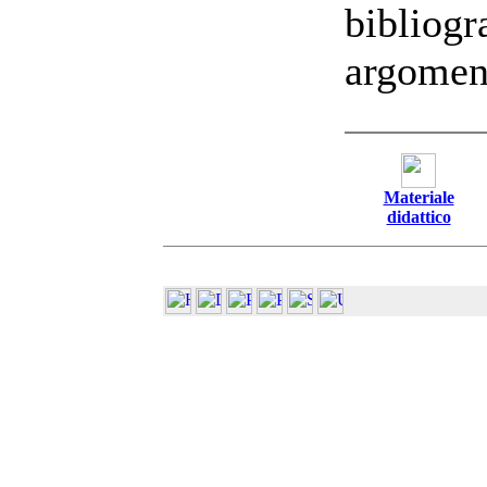
bibliogr
argoment
Materiale
didattico