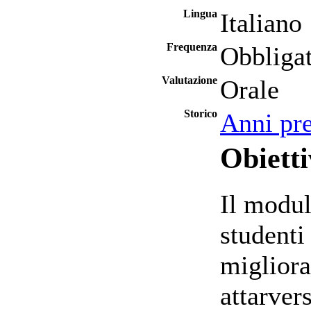
Lingua
Italiano
Frequenza
Obbligat
Valutazione
Orale
Storico
Anni pr
Obietti
Il modul
studenti
migliora
attarver