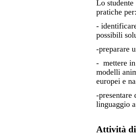
Lo studente 
pratiche per
- identificar
possibili sol
-preparare u
-
mettere in
modelli anim
europei e na
-presentare 
linguaggio a
Attività d