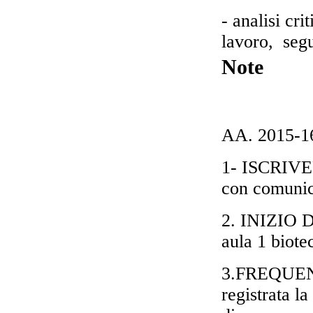
- analisi cri
lavoro, segu
Note
AA. 2015-1
1- ISCRIVE
con comunica
2. INIZIO D
aula 1 biote
3.FREQUENZ
registrata la