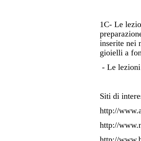
1C- Le lezio
preparazione
inserite nei 
gioielli a f
- Le lezioni
Siti di intere
http://www.a
http://www.
http://www.b