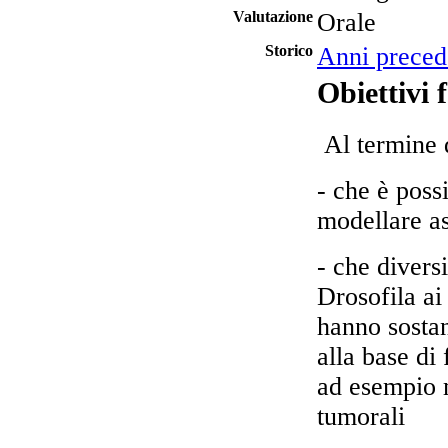
Valutazione
Orale
Storico
Anni preced
Obiettivi 
Al termine d
- che è possi
modellare as
- che divers
Drosofila ai
hanno sostan
alla base di
ad esempio m
tumorali