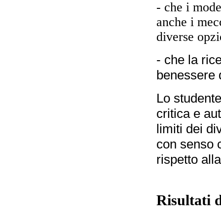
- che i mode
anche i mecc
diverse opzi
- che la ri
benessere d
Lo studente
critica e au
limiti dei d
con senso cr
rispetto all
Risultati