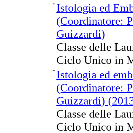
•
Istologia ed Emb
(Coordinatore: P
Guizzardi)
Classe delle Lau
Ciclo Unico in M
•
Istologia ed emb
(Coordinatore: P
Guizzardi) (201
Classe delle Lau
Ciclo Unico in M