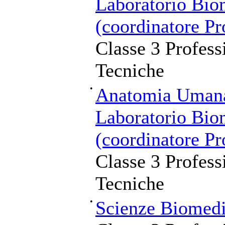
Laboratorio Bio
(coordinatore Pr
Classe 3 Profess
Tecniche
•
Anatomia Umana 
Laboratorio Bio
(coordinatore Pr
Classe 3 Profess
Tecniche
•
Scienze Biomedi