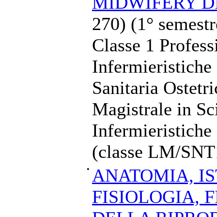
MIDWIFERY D
270) (1° semestr
Classe 1 Profess
Infermieristiche
Sanitaria Ostetr
Magistrale in Sc
Infermieristiche
(classe LM/SNT
•
ANATOMIA, IS
FISIOLOGIA, 