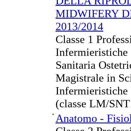
DELLA RIPRO
MIDWIFERY DI
2013/2014
Classe 1 Profess
Infermieristiche
Sanitaria Ostetr
Magistrale in Sc
Infermieristiche
(classe LM/SNT
•
Anatomo - Fisiol