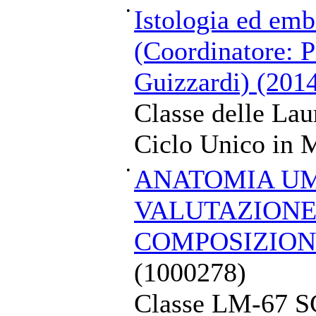
•
Istologia ed emb
(Coordinatore: P
Guizzardi) (201
Classe delle Lau
Ciclo Unico in M
•
ANATOMIA U
VALUTAZIONE
COMPOSIZION
(1000278)
Classe LM-67 