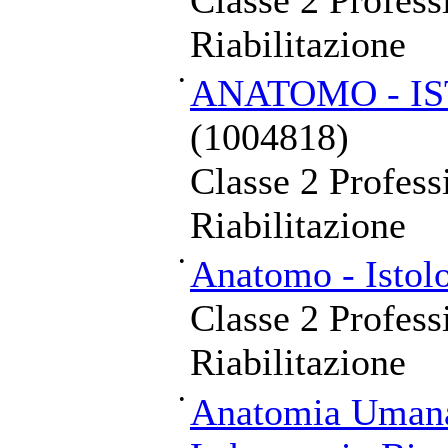
Classe 2 Professi
Riabilitazione
•
ANATOMO - I
(1004818)
Classe 2 Professi
Riabilitazione
•
Anatomo - Istol
Classe 2 Professi
Riabilitazione
•
Anatomia Umana 