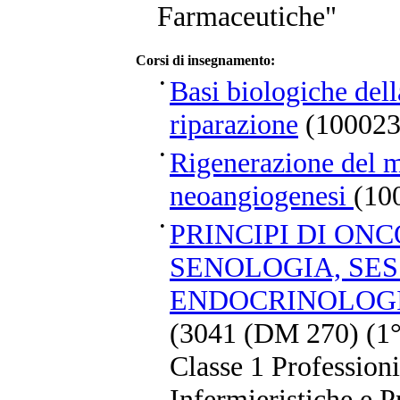
Farmaceutiche"
Corsi di insegnamento:
•
Basi biologiche dell
riparazione
(100023
•
Rigenerazione del m
neoangiogenesi
(10
•
PRINCIPI DI ON
SENOLOGIA, SE
ENDOCRINOLOGIA 
(3041 (DM 270) (1°
Classe 1 Professioni
Infermieristiche e P