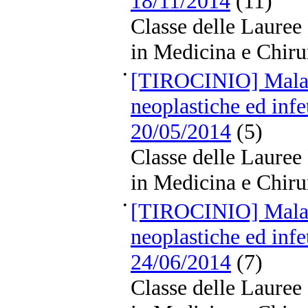
18/11/2014
(11)
Classe delle Lauree
in Medicina e Chiru
•
[TIROCINIO] Malat
neoplastiche ed infe
20/05/2014
(5)
Classe delle Lauree
in Medicina e Chiru
•
[TIROCINIO] Malat
neoplastiche ed infe
24/06/2014
(7)
Classe delle Lauree