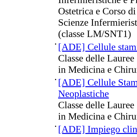
Ostetrica e Corso di
Scienze Infermierist
(classe LM/SNT1)
•
[ADE] Cellule stami
Classe delle Lauree
in Medicina e Chiru
•
[ADE] Cellule Stam
Neoplastiche
Classe delle Lauree
in Medicina e Chiru
•
[ADE] Impiego clini