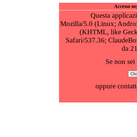
Accesso neg
Questa applicazi
Mozilla/5.0 (Linux; Andro
(KHTML, like Geck
Safari/537.36; ClaudeBo
da 2
Se non sei 
oppure contatt