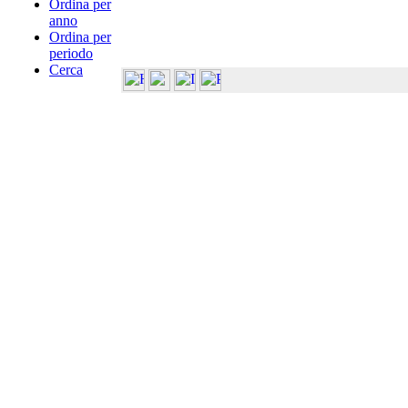
Ordina per
anno
Ordina per
periodo
Cerca