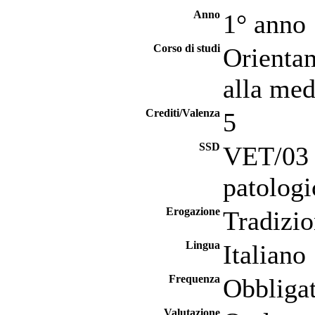
Anno
1° anno
Corso di studi
Orientam
alla med
Crediti/Valenza
5
SSD
VET/03 -
patologi
Erogazione
Tradizio
Lingua
Italiano
Frequenza
Obbligat
Valutazione