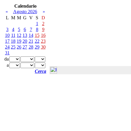
Calendario
«
Agosto 2026
»
L
M
M
G
V
S
D
1
2
3
4
5
6
7
8
9
10
11
12
13
14
15
16
17
18
19
20
21
22
23
24
25
26
27
28
29
30
31
da
a
Cerca