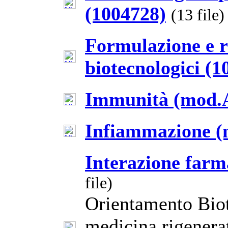
(1004728)
(13 file)
Formulazione e r
biotecnologici (1
Immunità (mod.A
Infiammazione (
Interazione farm
file)
Orientamento Biot
medicina rigenera