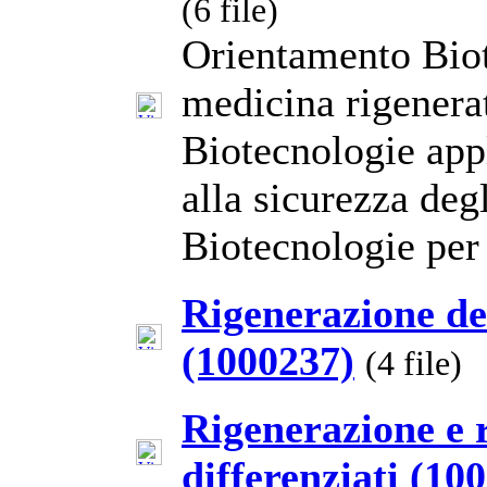
(6 file)
Orientamento Biot
medicina rigenera
Biotecnologie appl
alla sicurezza deg
Biotecnologie per 
Rigenerazione de
(1000237)
(4 file)
Rigenerazione e r
differenziati (10