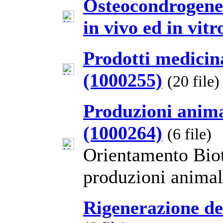
Osteocondrogenes
in vivo ed in vit
Prodotti medicina
(1000255)
(20 file)
Produzioni anima
(1000264)
(6 file)
Orientamento Biot
produzioni animali
Rigenerazione dei