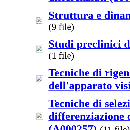
Struttura e dina
(9 file)
Studi preclinici
(1 file)
Tecniche di rigen
dell'apparato vis
Tecniche di sele
differenziazione 
(A000257)
(11 file)