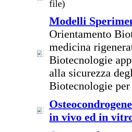
file)
Modelli Sperimen
Orientamento Biot
medicina rigenera
Biotecnologie appl
alla sicurezza deg
Biotecnologie per 
Osteocondrogenes
in vivo ed in vit