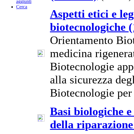
aggiunti
Cerca
Aspetti etici e le
biotecnologiche 
Orientamento Biot
medicina rigenera
Biotecnologie appl
alla sicurezza deg
Biotecnologie per 
Basi biologiche e
della riparazion