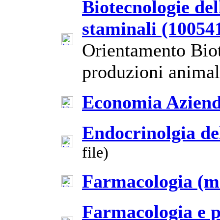
Biotecnologie del
staminali (10054
Orientamento Biot
produzioni animali
Economia Aziend
Endocrinolgia de
file)
Farmacologia (m
Farmacologia e p