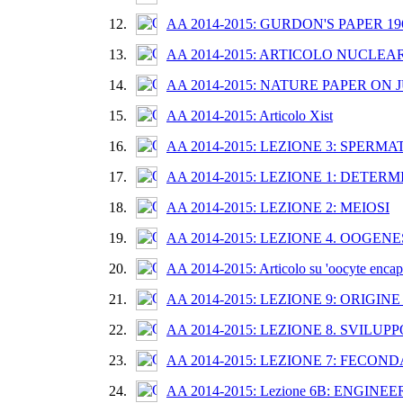
12.
AA 2014-2015: GURDON'S PAPER 19
13.
AA 2014-2015: ARTICOLO NUCLE
14.
AA 2014-2015: NATURE PAPER ON 
15.
AA 2014-2015: Articolo Xist
16.
AA 2014-2015: LEZIONE 3: SPERM
17.
AA 2014-2015: LEZIONE 1: DETER
18.
AA 2014-2015: LEZIONE 2: MEIOSI
19.
AA 2014-2015: LEZIONE 4. OOGENE
20.
AA 2014-2015: Articolo su 'oocyte encaps
21.
AA 2014-2015: LEZIONE 9: ORIGIN
22.
AA 2014-2015: LEZIONE 8. SVILU
23.
AA 2014-2015: LEZIONE 7: FECON
24.
AA 2014-2015: Lezione 6B: ENGIN