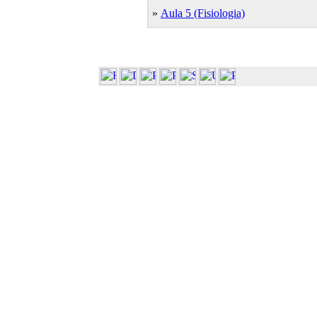
»
Aula 5 (Fisiologia)
»
Aula 6 (Botanica)