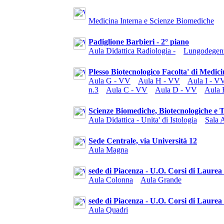
Medicina Interna e Scienze Biomediche
Padiglione Barbieri - 2° piano
Aula Didattica Radiologia -
Lungodegenz
Plesso Biotecnologico Facolta' di Medic
Aula G - VV
Aula H - VV
Aula I - V
n.3
Aula C - VV
Aula D - VV
Aula 
Scienze Biomediche, Biotecnologiche e Tr
Aula Didattica - Unita' di Istologia
Sala 
Sede Centrale, via Università 12
Aula Magna
sede di Piacenza - U.O. Corsi di Laurea
Aula Colonna
Aula Grande
sede di Piacenza - U.O. Corsi di Laurea 
Aula Quadri