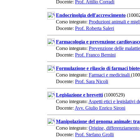
Docente:
Prof. Attilio Corradi
Endocrinolgia dell'accrescimento
(1000
Corso integrato:
Produzioni animali e mig
Docente:
Prof. Roberta Saleri
Farmacologia e prevenzione cardiovasc
Corso integrato:
Prevenzione delle malatti
Docente:
Prof. Franco Bernini
Formulazione e rilascio di farmaci biote
Corso integrato:
Farmaci e medicinali
(10
Docente:
Prof. Sara Nicoli
Legislazione e brevetti
(1000529)
Corso integrato:
Aspetti etici e legislativi
Docente:
Avv. Giulio Enrico Sironi
Manipolazione del genoma animale: tra
Corso integrato:
Origine, differenziamento 
Docente:
Prof. Stefano Grolli