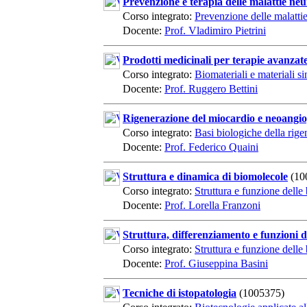
Prevenzione e terapia delle malattie ne
Corso integrato:
Prevenzione delle malatti
Docente:
Prof. Vladimiro Pietrini
Prodotti medicinali per terapie avanzat
Corso integrato:
Biomateriali e materiali si
Docente:
Prof. Ruggero Bettini
Rigenerazione del miocardio e neoangi
Corso integrato:
Basi biologiche della rige
Docente:
Prof. Federico Quaini
Struttura e dinamica di biomolecole
(10
Corso integrato:
Struttura e funzione delle
Docente:
Prof. Lorella Franzoni
Struttura, differenziamento e funzioni de
Corso integrato:
Struttura e funzione delle
Docente:
Prof. Giuseppina Basini
Tecniche di istopatologia
(1005375)