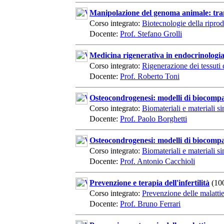
Manipolazione del genoma animale: trans
Corso integrato:
Biotecnologie della riprod
Docente:
Prof. Stefano Grolli
Medicina rigenerativa in endocrinologi
Corso integrato:
Rigenerazione dei tessuti d
Docente:
Prof. Roberto Toni
Osteocondrogenesi: modelli di biocompati
Corso integrato:
Biomateriali e materiali si
Docente:
Prof. Paolo Borghetti
Osteocondrogenesi: modelli di biocompati
Corso integrato:
Biomateriali e materiali si
Docente:
Prof. Antonio Cacchioli
Prevenzione e terapia dell'infertilità
(10
Corso integrato:
Prevenzione delle malatti
Docente:
Prof. Bruno Ferrari